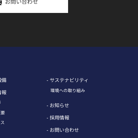
お問い合わせ
設備
- サステナビリティ
環境への取り組み
情報
拶
- お知らせ
概要
- 採用情報
セス
- お問い合わせ