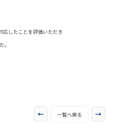
対応したことを評価いただき
した。
←
→
一覧へ戻る